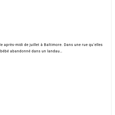
de après-midi de juillet à Baltimore. Dans une rue qu’elles
un bébé abandonné dans un landau…