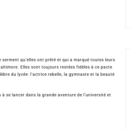
e serment qu’elles ont prêté et qui a marqué toutes leurs
ltimore. Elles sont toujours restées fidèles à ce pacte
célèbre du lycée: l’actrice rebelle, la gymnaste et la beauté
 à se lancer dans la grande aventure de l’université et