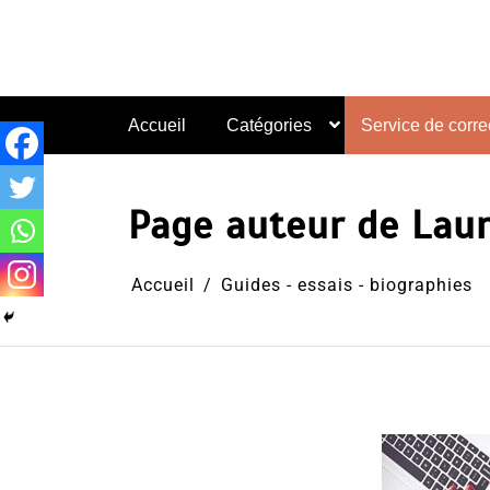
Aller
au
contenu
Accueil
Catégories
Service de correc
Page auteur de Laur
Accueil
Guides - essais - biographies