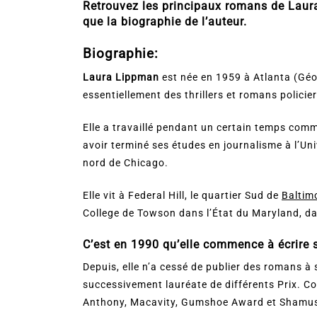
Retrouvez les principaux romans de Laura
que la biographie de l’auteur.
Biographie:
Laura Lippman
est née en 1959 à Atlanta (Géor
essentiellement des thrillers et romans policier
Elle a travaillé pendant un certain temps comm
avoir terminé ses études en journalisme à l’Un
nord de Chicago.
Elle vit à Federal Hill, le quartier Sud de
Baltim
College de Towson dans l’État du Maryland, da
C’est en 1990 qu’elle commence à écrire 
Depuis, elle n’a cessé de publier des romans à 
successivement lauréate de différents Prix. C
Anthony, Macavity, Gumshoe Award et Shamu