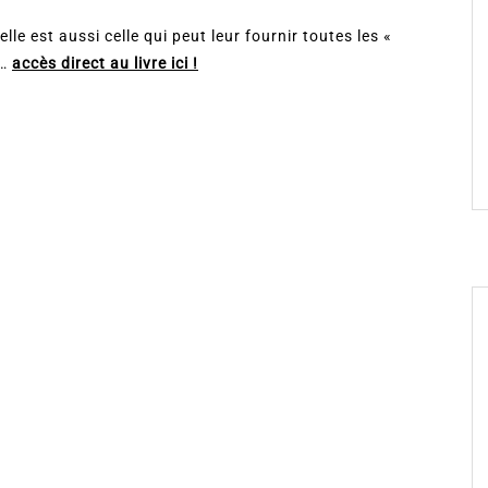
le est aussi celle qui peut leur fournir toutes les «
t…
accès direct au livre ici !