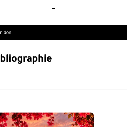
un don
bliographie