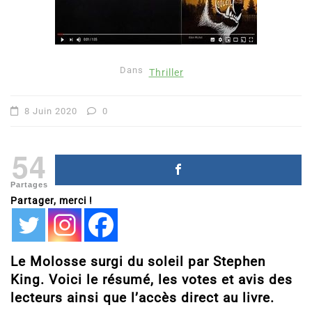
Dans
Thriller
8 Juin 2020
0
54
Partages
Partager, merci !
Le Molosse surgi du soleil par Stephen
King. Voici le résumé, les votes et avis des
lecteurs ainsi que l’accès direct au livre.