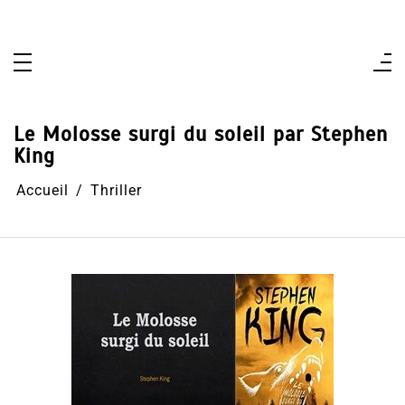
Aller
au
contenu
Le Molosse surgi du soleil par Stephen
King
Accueil
Thriller