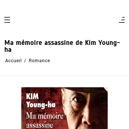
Aller
au
contenu
Ma mémoire assassine de Kim Young-
ha
Accueil
Romance