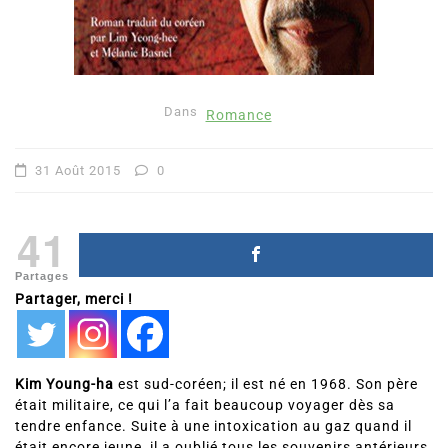
Dans
Romance
31 Août 2015
0
41
Partages
Partager, merci !
Kim Young-ha
est sud-coréen; il est né en 1968. Son père
était militaire, ce qui l’a fait beaucoup voyager dès sa
tendre enfance. Suite à une intoxication au gaz quand il
était encore jeune, il a oublié tous les souvenirs antérieurs