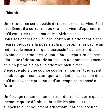
L’histoire:
Un ex-tueur en série décide de reprendre du service. Seul
problème : il a soixante-douze ans et vient d’apprendre
qu’il est atteint de la maladie d’Alzheimer.
Sous ses dehors de vieillard inoffensif s’adonnant à ses
heures perdues à la poésie et la philosophie, se cache un
redoutable meurtrier qui a assassiné sans remords des
dizaines de personnes. Aujourd’hui, il repart en chasse
alors que rôde autour de sa maison un homme qui menace
de s’en prendre à sa fille adoptive bien aimée.
S’engage alors une course contre la montre : tuer avant
d’oublier qui il est, avant que la maladie n’ait raison de lui,
qu’il ne devienne prisonnier d’un temps sans passé ni
futur.
Un étrange roman d’ humour noir dont n’est autre que la
mémoire qui se dérobe et brouille les pistes. Et un
suspense au dénouement stupéfiant, car derrière une