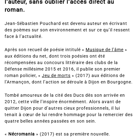
l’auteur, sans oublier l’accès direct au
roman.
Jean-Sébastien Pouchard est devenu auteur en écrivant
des poèmes sur son environnement et sur ce qu’il ressent
face à l’actualité.
Après son recueil de poésie intitulé «
Musique de l’âme
»
aux éditions du net, dont trois poésies ont été
récompensées au concours littéraire des clubs de la
Défense millésime 2015 et 2016, il publie son premier
roman policier, «
Jeu de morts
» (2017) aux éditions de
l’Armançon, dont l’action se déroule à Dijon en Bourgogne.
Tombé amoureux de la cité des Ducs dès son arrivée en
2012, cette ville l’inspire énormément. Alors avant de
quitter Dijon pour d’autres cieux professionnels, il lui
tenait à cœur de lui rendre hommage pour la remercier des
quatre belles années passées en son sein.
«
Nécromania
» (2017) est sa première nouvelle.