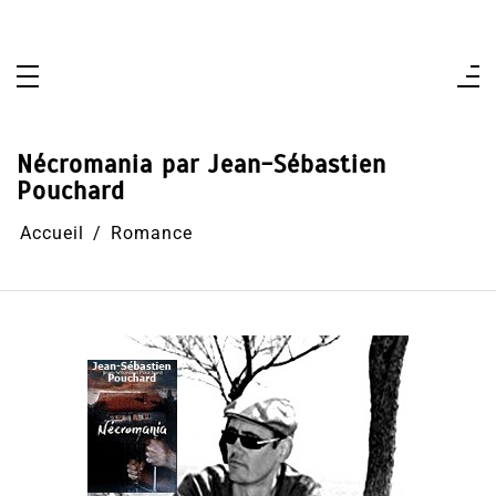
Aller
au
contenu
Nécromania par Jean-Sébastien
Pouchard
Accueil
Romance