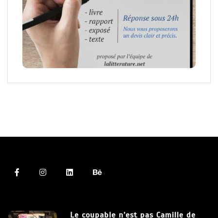
Le coupable n’est pas Camille de