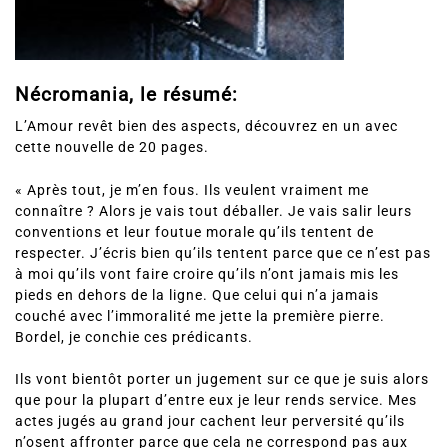
Nécromania, le résumé:
L’Amour revêt bien des aspects, découvrez en un avec
cette nouvelle de 20 pages.
« Après tout, je m’en fous. Ils veulent vraiment me
connaître ? Alors je vais tout déballer. Je vais salir leurs
conventions et leur foutue morale qu’ils tentent de
respecter. J’écris bien qu’ils tentent parce que ce n’est pas
à moi qu’ils vont faire croire qu’ils n’ont jamais mis les
pieds en dehors de la ligne. Que celui qui n’a jamais
couché avec l’immoralité me jette la première pierre.
Bordel, je conchie ces prédicants.
Ils vont bientôt porter un jugement sur ce que je suis alors
que pour la plupart d’entre eux je leur rends service. Mes
actes jugés au grand jour cachent leur perversité qu’ils
n’osent affronter parce que cela ne correspond pas aux