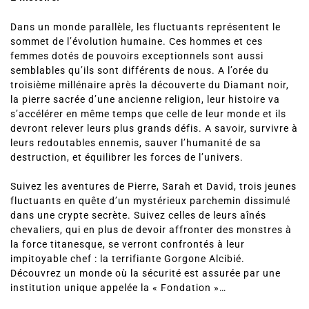
Dans un monde parallèle, les fluctuants représentent le
sommet de l’évolution humaine. Ces hommes et ces
femmes dotés de pouvoirs exceptionnels sont aussi
semblables qu’ils sont différents de nous. A l’orée du
troisième millénaire après la découverte du Diamant noir,
la pierre sacrée d’une ancienne religion, leur histoire va
s’accélérer en même temps que celle de leur monde et ils
devront relever leurs plus grands défis. A savoir, survivre à
leurs redoutables ennemis, sauver l’humanité de sa
destruction, et équilibrer les forces de l’univers.
Suivez les aventures de Pierre, Sarah et David, trois jeunes
fluctuants en quête d’un mystérieux parchemin dissimulé
dans une crypte secrète. Suivez celles de leurs aînés
chevaliers, qui en plus de devoir affronter des monstres à
la force titanesque, se verront confrontés à leur
impitoyable chef : la terrifiante Gorgone Alcibié.
Découvrez un monde où la sécurité est assurée par une
institution unique appelée la « Fondation »…