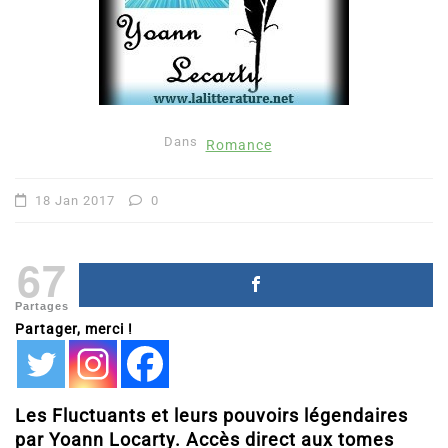
Dans
Romance
18 Jan 2017
0
67
Partages
Partager, merci !
Les Fluctuants et leurs pouvoirs légendaires
par Yoann Locarty. Accès direct aux tomes