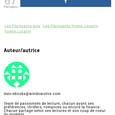
Partages
Les Fluctuants avis
Les Fluctuants Yoann Locarty
Yoann Locarty
Auteur/autrice
mes-ebooks@windowslive.com
Team de passionnés de lecture, chacun ayant ses
préférences, thrillers, romances ou encore la finance.
Chacun partage selon ses lectures et son coup de coeur
du moment