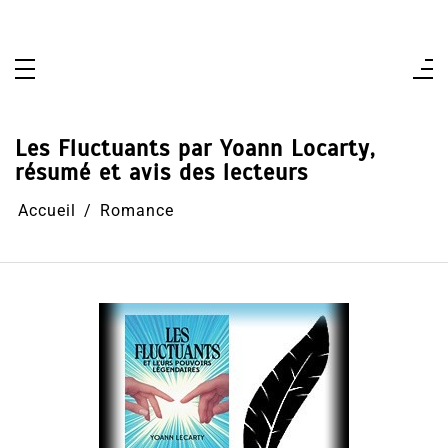
Aller
au
contenu
Les Fluctuants par Yoann Locarty,
résumé et avis des lecteurs
Accueil
Romance