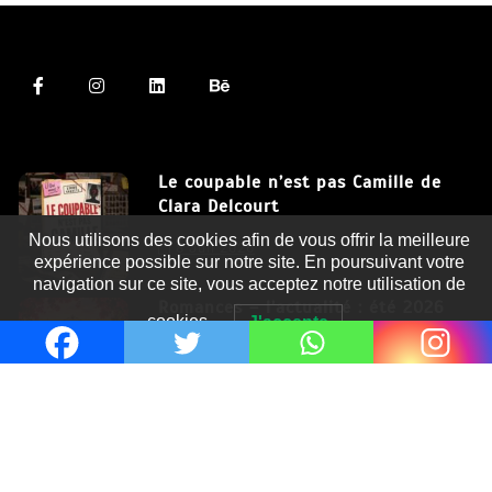
Le coupable n’est pas Camille de
Clara Delcourt
Nous utilisons des cookies afin de vous offrir la meilleure
8 Juil 2026
expérience possible sur notre site. En poursuivant votre
navigation sur ce site, vous acceptez notre utilisation de
Romances – l’actualité : été 2026
cookies.
J'accepte
6 Juil 2026
Thrillers – l’actualité : été 2026
4 Juil 2026