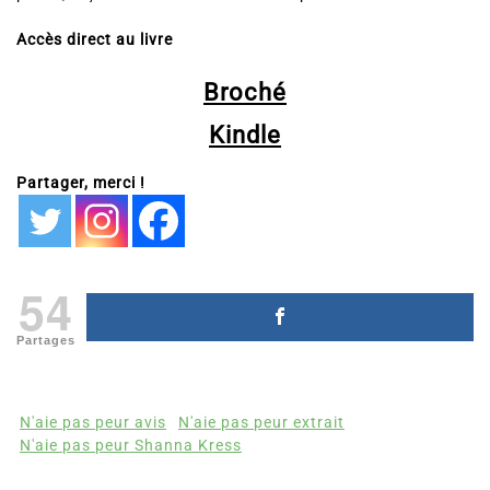
Accès direct au livre
Broché
Kindle
Partager, merci !
54
Partages
N'aie pas peur avis
N'aie pas peur extrait
N'aie pas peur Shanna Kress