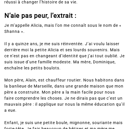
réussi à changer l’histoire de sa vie.
N’aie pas peur, l’extrait :
Je m’appelle Alicia, mais l’on me connaît sous le nom de «
Shanna ».
Il y a quinze ans, je me suis réinventée. J’ai voulu laisser
derrière moi la petite Alicia et ses lourds souvenirs. Mais
ce n’est pas en changeant d’identité que j’ai tout oublié. Je
suis issue d’une famille modeste. Ma mère, Dominique,
enchaîne les petits boulots.
Mon père, Alain, est chauffeur routier. Nous habitons dans
la banlieue de Marseille, dans une grande maison que mon
père a construite. Mon père a la main facile pour nous
faire comprendre les choses. Je ne dirais pas que c’est un
mauvais père : il applique sur nous la même éducation qu’il
a eue.
Enfant, je suis une petite boule, mignonne, souriante mais
forte-tête. Je fais beaucoup de bêtises et ma mère me