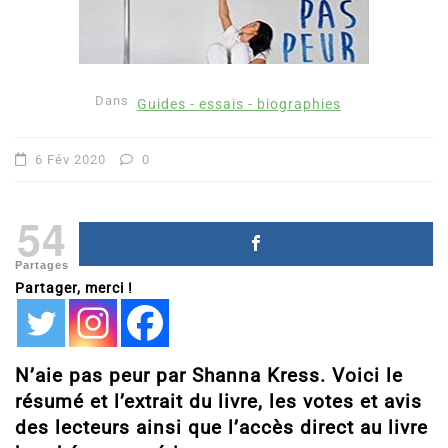
Dans
Guides - essais - biographies
6 Fév 2020
0
54
Partages
Partager, merci !
N’aie pas peur par Shanna Kress. Voici le
résumé et l’extrait du livre, les votes et avis
des lecteurs ainsi que l’accès direct au livre