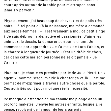
court après autour de la table pour m’attraper, sans
jamais y parvenir.
Physiquement, j’ai beaucoup de cheveux et de poils très
noirs — à tel point qu’à la naissance, ma mère a demandé
aux sages-femmes : — Il est vraiment à moi, ce petit singe
? Je suis débrouillarde, active et passionnée. J’aime les
animaux, le dessin, la danse et surtout le chant. Je
commence par apprendre « Je t’aime » de Lara Fabian, et
la chante à longueur de journée. C’est un drôle de choix,
car dans cette maison personne ne se dit jamais « Je
t’aime ».
Plus tard, je chante en première partie de Julie Pietri. Un «
agent », nommé Serge, m’aide à chanter ça-et-là. L’art me
permet de m’exprimer à travers autre chose que la parole.
Ces activités sont pour moi une réelle nécessité.
Ce manque d’affection de ma famille me plonge dans un
profond mal-être. J’envie les autres enfants, lesquels, je
pense, reçoivent de l’amour de leurs parents.