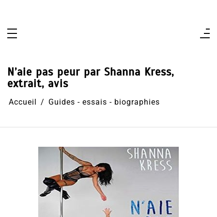
Aller
au
contenu
N’aie pas peur par Shanna Kress,
extrait, avis
Accueil
Guides - essais - biographies