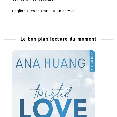
English-French translation service
Le bon plan lecture du moment