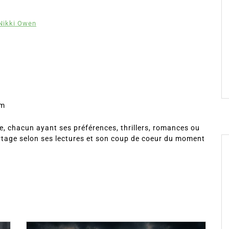
 Nikki Owen
om
, chacun ayant ses préférences, thrillers, romances ou
rtage selon ses lectures et son coup de coeur du moment