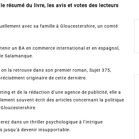
e résumé du livre, les avis et votes des lecteurs
tuellement avec sa famille à Gloucestershire, un comté
btenir un BA en commerce international et en espagnol,
é de Salamanque.
e, on la retrouve dans son premier roman, Sujet 375,
récisément originaire de cette dernière.
eting et de la rédaction d’une agence de publicité, elle a
galement souvent écrit des articles concernant la politique
 Gloucestershire.
erez dans un thriller psychologique à l’intrigue
es jusqu’à devenir insupportable.