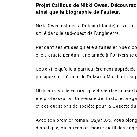
Projet Callidus de Nikki Owen. Découvrez l
ainsi que la biographie de l’auteur.
Nikki Owen est née à Dublin (Irlande) et vit ac
situé dans le sud-ouest de l’Angleterre.
Pendant ses études qu’elle a faites en vue d’o
elle a étudié pendant une année à l’Universit
Cette ville qu’elle a particulièrement apprécié
puisque son héroïne, le Dr Maria Martinez est p
Nikki a travaillé en tant que directrice du mark
été professeur à l’Université de Bristol et a é
et des questions de société pour la Gazette du
Avec son premier roman,
Sujet 375
, vous plong
diabolique, où la tension monte au fil des pag