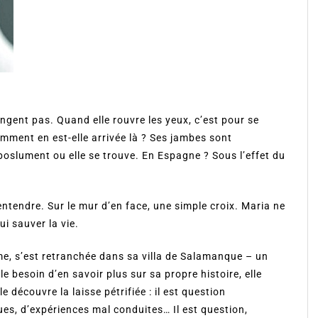
ngent pas. Quand elle rouvre les yeux, c’est pour se
Comment en est-elle arrivée là ? Ses jambes sont
aboslument ou elle se trouve. En Espagne ? Sous l’effet du
entendre. Sur le mur d’en face, une simple croix. Maria ne
ui sauver la vie.
me, s’est retranchée dans sa villa de Salamanque – un
e besoin d’en savoir plus sur sa propre histoire, elle
le découvre la laisse pétrifiée : il est question
s, d’expériences mal conduites… Il est question,