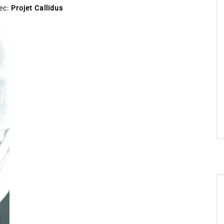
ec:
Projet Callidus