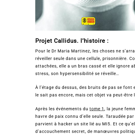
Projet Callidus. l’histoire :
Pour le Dr Maria Martinez, les choses ne s’arra
réveiller seule dans une cellule, prisonnière. 
attachées, elle a un bras cassé et elle ignore 
stress, son hypersensibilité se réveille…
À l’étage du dessus, des bruits de pas se font 
le sait pas encore, mais cet objet va peut-être l
Après les événements du
tome 1
, la jeune fem
havre de paix connu d’elle seule. Taraudée par l
parvient à hacker un site lié au MI5. Et ce qu’el
d’accouchement secret, de manœuvres politique