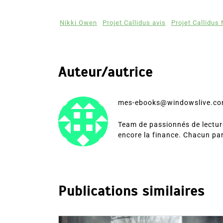
Nikki Owen
Projet Callidus avis
Projet Callidus
Auteur/autrice
mes-ebooks@windowslive.c
Team de passionnés de lecture
encore la finance. Chacun pa
Publications similaires