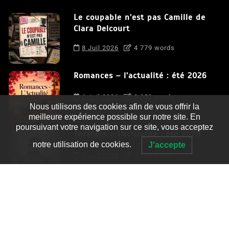
Le coupable n’est pas Camille de
Clara Delcourt
8 Juil 2026
4 779 words
Romances – l’actualité : été 2026
6 Juil 2026
3 052 words
Nous utilisons des cookies afin de vous offrir la
meilleure expérience possible sur notre site. En
poursuivant votre navigation sur ce site, vous acceptez
Thrillers – l’actualité : été 2026
notre utilisation de cookies.
J'accepte
4 Juil 2026
2 995 words
Le coupable n’est pas Camille de
Clara Delcourt