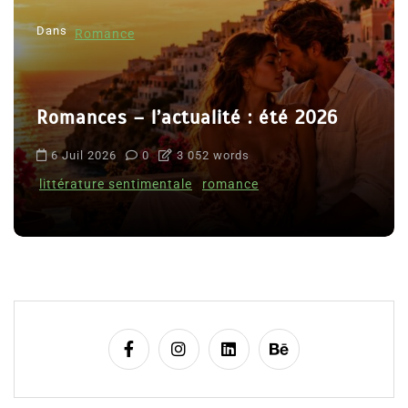
Dans
Romance
Romances – l’actualité : été 2026
6 Juil 2026
0
3 052 words
littérature sentimentale
romance