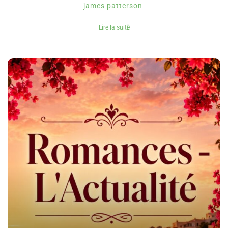
james patterson
Lire la suite