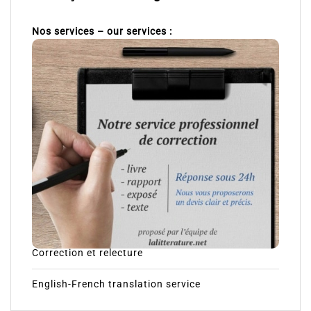
Nos services – our services :
Correction et relecture
English-French translation service