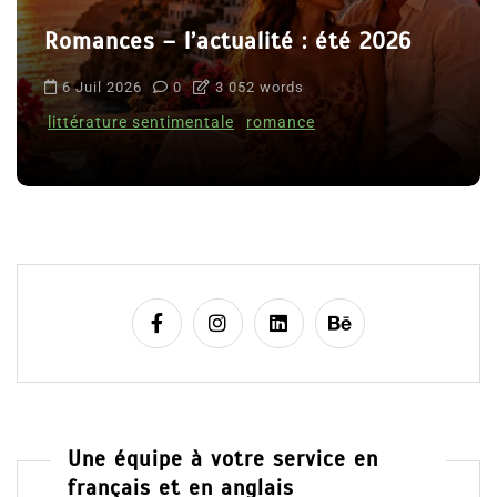
Romances – l’actualité : été 2026
6 Juil 2026
0
3 052 words
littérature sentimentale
romance
Une équipe à votre service en
français et en anglais