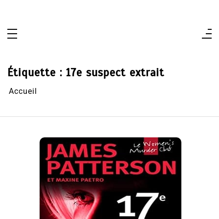
Aller
au
contenu
Étiquette :
17e suspect extrait
Accueil