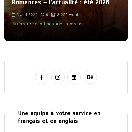
Romances – l’actualité : été 2026
6 Juil 2026
0
3 052 words
littérature sentimentale
romance
Une équipe à votre service en
français et en anglais