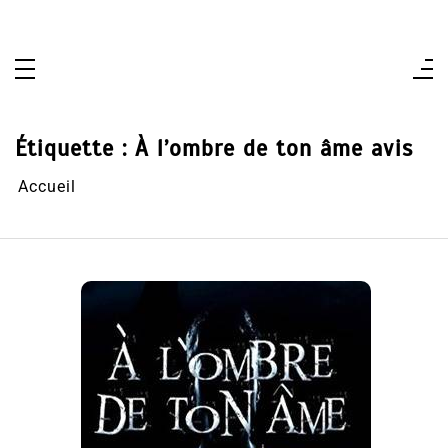
Aller
au
contenu
Étiquette :
À l’ombre de ton âme avis
Accueil