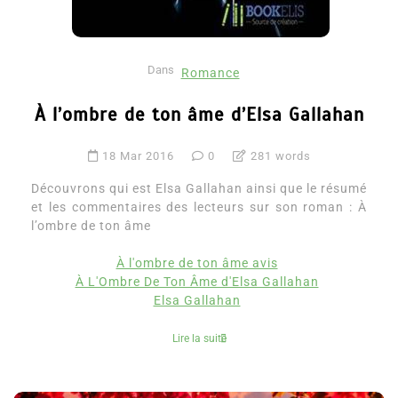
Dans
Romance
À l’ombre de ton âme d’Elsa Gallahan
18 Mar 2016
0
281 words
Découvrons qui est Elsa Gallahan ainsi que le résumé
et les commentaires des lecteurs sur son roman : À
l’ombre de ton âme
À l'ombre de ton âme avis
À L'Ombre De Ton Âme d'Elsa Gallahan
Elsa Gallahan
Lire la suite