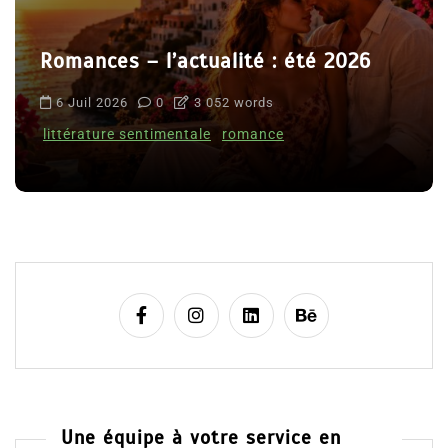
Romances – l’actualité : été 2026
6 Juil 2026
0
3 052 words
littérature sentimentale
romance
Une équipe à votre service en