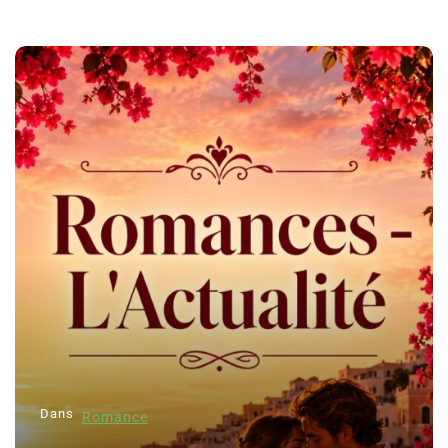
Dans
Romance