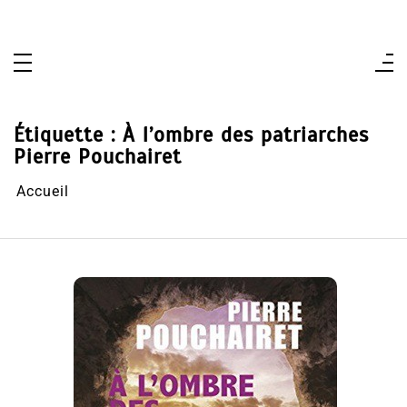
Aller
au
contenu
Étiquette :
À l’ombre des patriarches
Pierre Pouchairet
Accueil