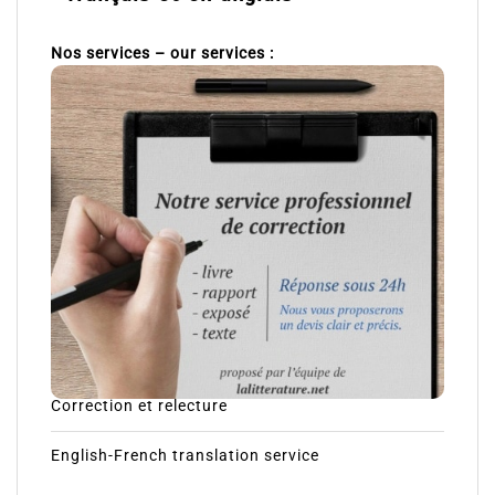
Nos services – our services :
Correction et relecture
English-French translation service