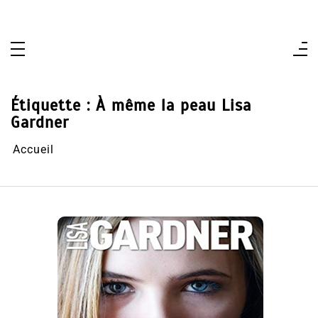
Aller
au
contenu
Étiquette :
À même la peau Lisa
Gardner
Accueil