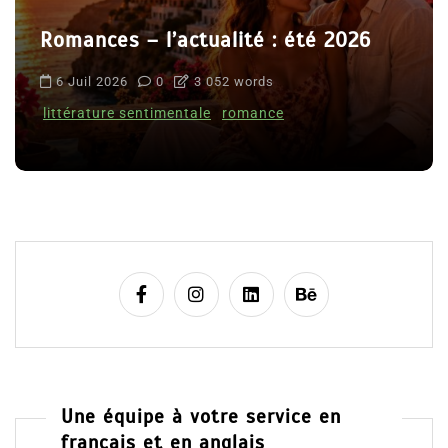
Romances – l’actualité : été 2026
6 Juil 2026
0
3 052 words
littérature sentimentale
romance
Une équipe à votre service en
français et en anglais