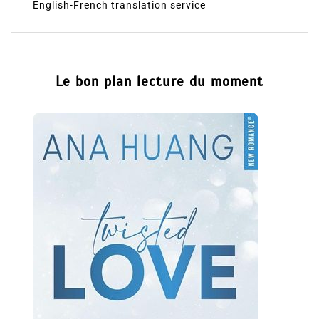
English-French translation service
Le bon plan lecture du moment