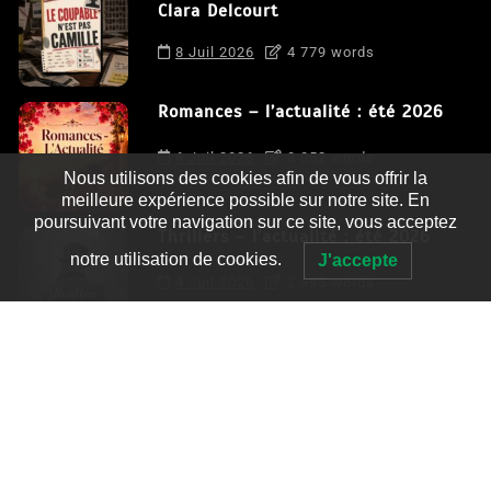
Clara Delcourt
8 Juil 2026
4 779 words
Romances – l’actualité : été 2026
6 Juil 2026
3 052 words
Nous utilisons des cookies afin de vous offrir la
meilleure expérience possible sur notre site. En
poursuivant votre navigation sur ce site, vous acceptez
Thrillers – l’actualité : été 2026
notre utilisation de cookies.
J'accepte
4 Juil 2026
2 995 words
Le coupable n’est pas Camille de
Clara Delcourt
0
4 779 words