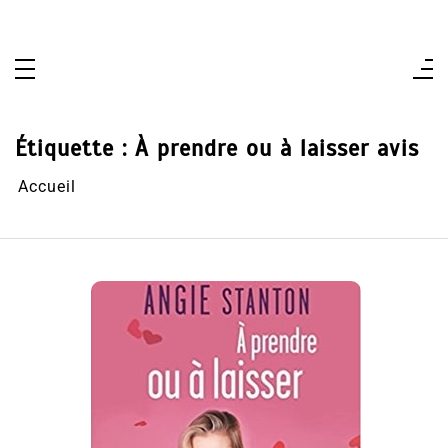
Aller
au
contenu
Étiquette :
À prendre ou à laisser avis
Accueil