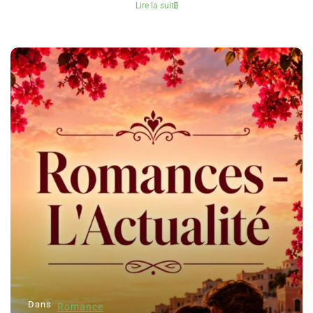
Lire la suite
Dans
Romance