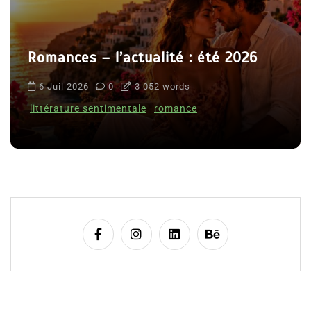
Romances – l’actualité : été 2026
6 Juil 2026
0
3 052 words
littérature sentimentale
romance