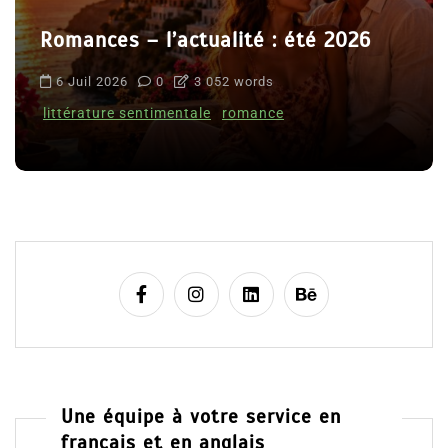
Romances – l’actualité : été 2026
6 Juil 2026
0
3 052 words
littérature sentimentale
romance
Une équipe à votre service en
français et en anglais