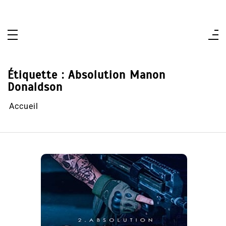
Aller
au
contenu
Étiquette :
Absolution Manon
Donaldson
Accueil