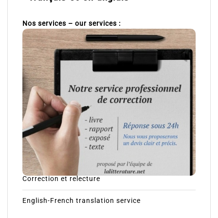
Nos services – our services :
Correction et relecture
English-French translation service