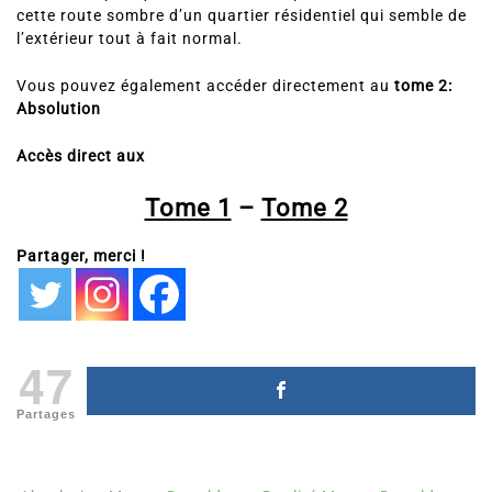
cette route sombre d’un quartier résidentiel qui semble de
l’extérieur tout à fait normal.
Vous pouvez également accéder directement au
tome 2:
Absolution
Accès direct aux
Tome 1
–
Tome 2
Partager, merci !
47
Partages