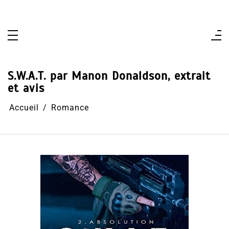
Aller
au
contenu
S.W.A.T. par Manon Donaldson, extrait
et avis
Accueil
Romance