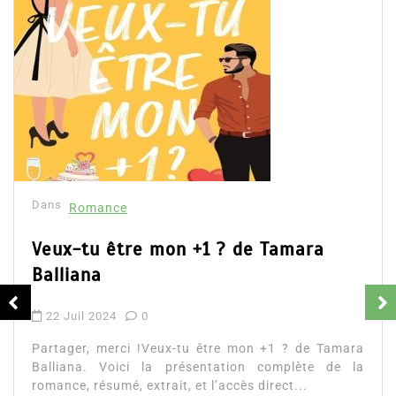
Dans
Romance
Romances – l’actualité : été 2026
6 Juil 2026
0