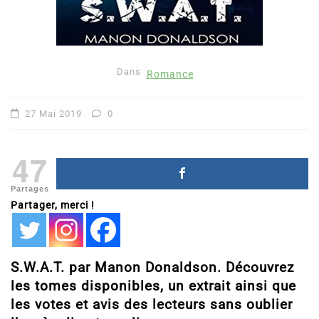
Dans
Romance
27 Mai 2019
0
47
Partages
Partager, merci !
S.W.A.T. par Manon Donaldson. Découvrez
les tomes disponibles, un extrait ainsi que
les votes et avis des lecteurs sans oublier