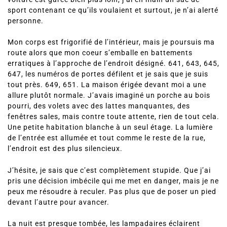
sport contenant ce qu’ils voulaient et surtout, je n’ai alerté
personne.
Mon corps est frigorifié de l’intérieur, mais je poursuis ma
route alors que mon coeur s’emballe en battements
erratiques à l’approche de l’endroit désigné. 641, 643, 645,
647, les numéros de portes défilent et je sais que je suis
tout près. 649, 651. La maison érigée devant moi a une
allure plutôt normale. J’avais imaginé un porche au bois
pourri, des volets avec des lattes manquantes, des
fenêtres sales, mais contre toute attente, rien de tout cela.
Une petite habitation blanche à un seul étage. La lumière
de l’entrée est allumée et tout comme le reste de la rue,
l’endroit est des plus silencieux.
J’hésite, je sais que c’est complètement stupide. Que j’ai
pris une décision imbécile qui me met en danger, mais je ne
peux me résoudre à reculer. Pas plus que de poser un pied
devant l’autre pour avancer.
La nuit est presque tombée, les lampadaires éclairent