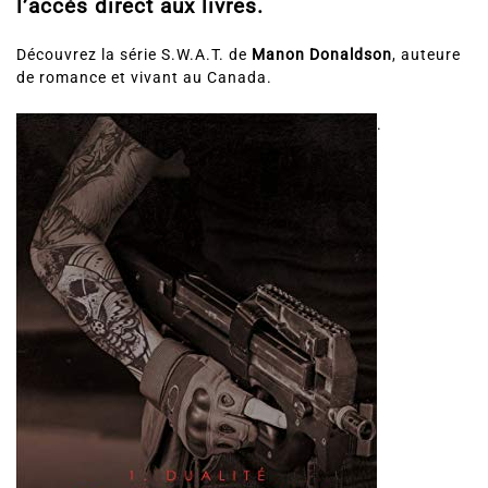
l’accès direct aux livres.
Découvrez la série S.W.A.T. de
Manon Donaldson
, auteure
de romance et vivant au Canada.
.