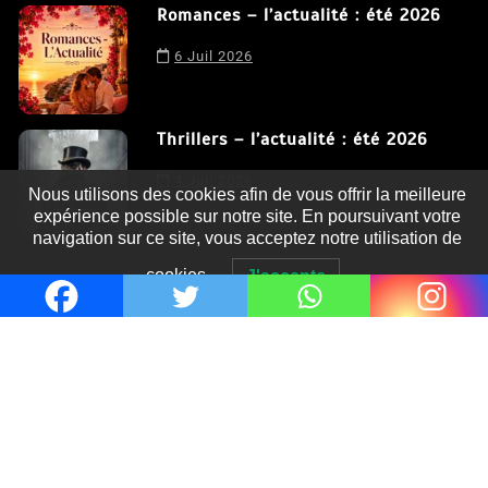
Romances – l’actualité : été 2026
6 Juil 2026
Thrillers – l’actualité : été 2026
4 Juil 2026
Nous utilisons des cookies afin de vous offrir la meilleure
expérience possible sur notre site. En poursuivant votre
navigation sur ce site, vous acceptez notre utilisation de
cookies.
J'accepte
Le coupable n’est pas Camille de
Clara Delcourt
0
Romances – l’actualité : été 2026
0