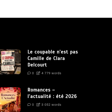
Le coupable n’est pas
Camille de Clara
Delcourt
0
4 779 words
Romances –
l’actualité : été 2026
0
3 052 words