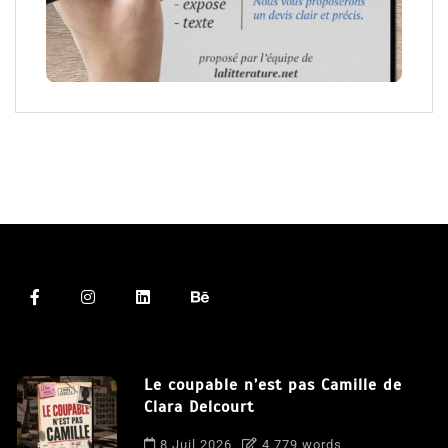
Le coupable n’est pas Camille de
Clara Delcourt
8 Juil 2026
4 779 words