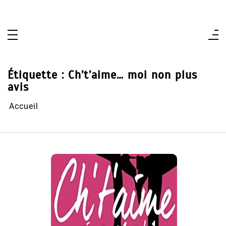
Aller
au
contenu
Étiquette :
Ch’t’aime… moi non plus
avis
Accueil