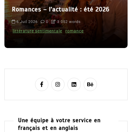
Romances – l’actualité : été 2026
6 Juil 2026
0
3 052 words
littérature sentimentale
romance
Une équipe à votre service en
français et en anglais