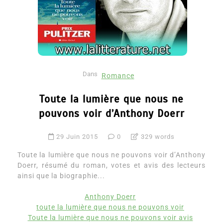
Dans
Romance
Toute la lumière que nous ne
pouvons voir d’Anthony Doerr
29 Juin 2015
0
329 words
Toute la lumière que nous ne pouvons voir d’Anthony
Doerr, résumé du roman, votes et avis des lecteurs
ainsi que la biographie...
Anthony Doerr
toute la lumière que nous ne pouvons voir
Toute la lumière que nous ne pouvons voir avis