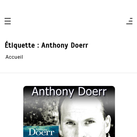
Aller
au
contenu
Étiquette :
Anthony Doerr
Accueil