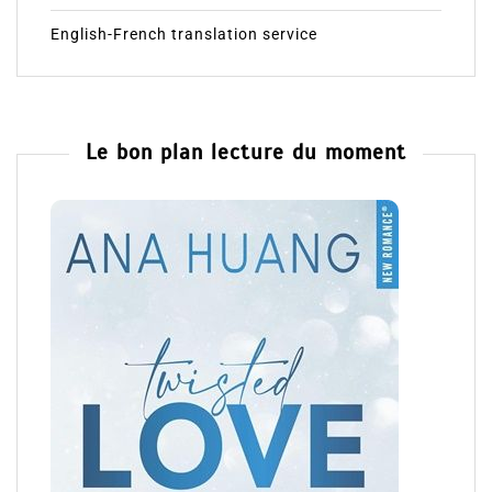
English-French translation service
Le bon plan lecture du moment