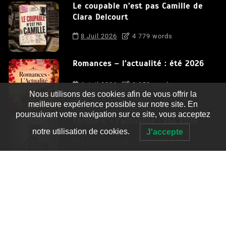
Le coupable n’est pas Camille de
Clara Delcourt
8 Juil 2026
4 779 words
Romances – l’actualité : été 2026
6 Juil 2026
3 052 words
Nous utilisons des cookies afin de vous offrir la
meilleure expérience possible sur notre site. En
poursuivant votre navigation sur ce site, vous acceptez
Thrillers – l’actualité : été 2026
notre utilisation de cookies.
J'accepte
4 Juil 2026
2 995 words
Le coupable n’est pas Camille de
Clara Delcourt