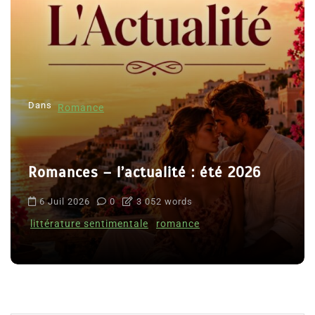
Dans
Romance
Romances – l’actualité : été 2026
6 Juil 2026
0
3 052 words
littérature sentimentale
romance