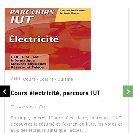
Dans
Cours - Loisirs - Cuisine
Cours électricité, parcours IUT
5 Avr 2020
0
Partager, merci !Cours électricité, parcours IUT.
Découvrez le résumé et l’extrait du livre, les votes et
avis des lecteurs ainsi que l’accès...