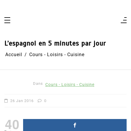
Aller
au
contenu
L’espagnol en 5 minutes par jour
Accueil
Cours - Loisirs - Cuisine
Dans
Cours - Loisirs - Cuisine
26 Jan 2016
0
40