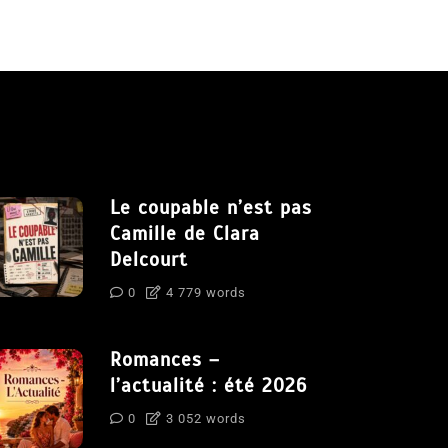
Le coupable n’est pas
Camille de Clara
Delcourt
0
4 779 words
Romances –
l’actualité : été 2026
0
3 052 words