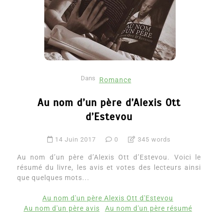
Dans
Romance
Au nom d’un père d’Alexis Ott
d’Estevou
14 Juin 2017
0
345 words
Au nom d’un père d’Alexis Ott d’Estevou. Voici le
résumé du livre, les avis et votes des lecteurs ainsi
que quelques mots...
Au nom d'un père Alexis Ott d'Estevou
Au nom d'un père avis
Au nom d'un père résumé