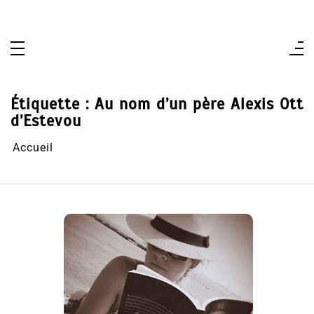
Aller
au
contenu
Étiquette :
Au nom d’un père Alexis Ott
d’Estevou
Accueil