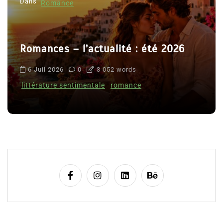
Dans
Romance
Romances – l’actualité : été 2026
6 Juil 2026
0
3 052 words
littérature sentimentale
romance