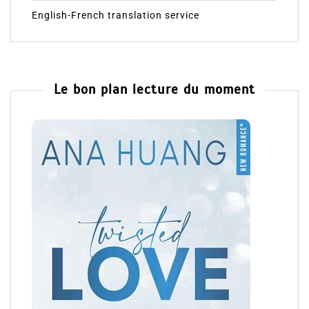
English-French translation service
Le bon plan lecture du moment