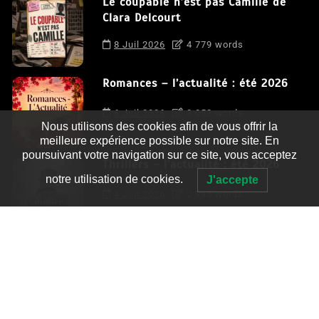
Le coupable n’est pas Camille de
Clara Delcourt
8 Juil 2026
4 779 words
Romances – l’actualité : été 2026
6 Juil 2026
3 052 words
Nous utilisons des cookies afin de vous offrir la
meilleure expérience possible sur notre site. En
poursuivant votre navigation sur ce site, vous acceptez
Thrillers – l’actualité : été 2026
notre utilisation de cookies.
J'accepte
4 Juil 2026
2 995 words
Le coupable n’est pas Camille de
Clara Delcourt
0
4 779 words