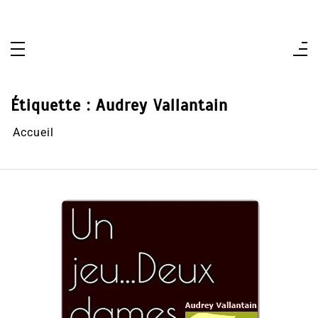
Aller
au
contenu
Étiquette :
Audrey Vallantain
Accueil