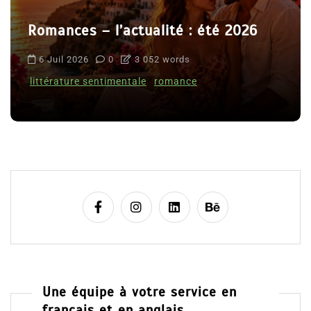
Romances – l’actualité : été 2026
6 Juil 2026
0
3 052 words
littérature sentimentale
romance
Une équipe à votre service en
français et en anglais