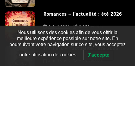
Romances – l’actualité : été 2026
6 Juil 2026
3 052 words
Nous utilisons des cookies afin de vous offrir la
meilleure expérience possible sur notre site. En
poursuivant votre navigation sur ce site, vous acceptez
Thrillers – l’actualité : été 2026
notre utilisation de cookies.
J'accepte
4 Juil 2026
2 995 words
Le coupable n’est pas Camille de
Clara Delcourt
0
4 779 words
Romances – l’actualité : été 2026