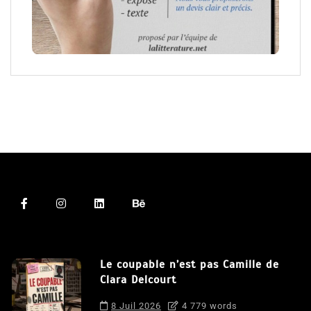
Le coupable n’est pas Camille de
Clara Delcourt
8 Juil 2026
4 779 words