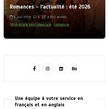
Romances – l’actualité : été 2026
6 Juil 2026
0
3 052 words
littérature sentimentale
romance
Une équipe à votre service en
français et en anglais