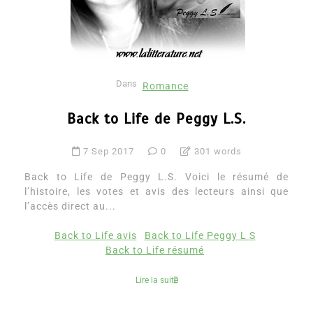
Dans
Romance
Back to Life de Peggy L.S.
7 Sep 2017
0
301 words
Back to Life de Peggy L.S. Voici le résumé de
l’histoire, les votes et avis des lecteurs ainsi que
l’accès direct au...
Back to Life avis
Back to Life Peggy L S
Back to Life résumé
Lire la suite