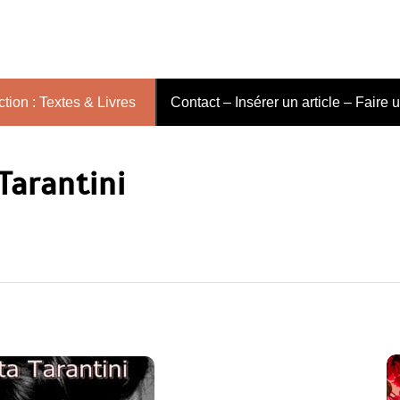
tion : Textes & Livres
Contact – Insérer un article – Faire 
Tarantini