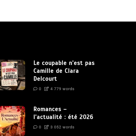
Le coupable n’est pas
Camille de Clara
Delcourt
0
4 779 words
Romances –
l’actualité : été 2026
0
3 052 words