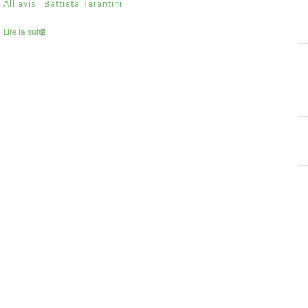
 All avis
Battista Tarantini
Lire la suite