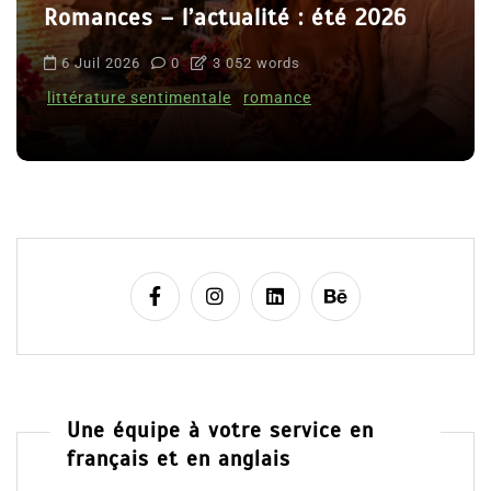
Romances – l’actualité : été 2026
6 Juil 2026
0
3 052 words
littérature sentimentale
romance
Une équipe à votre service en
français et en anglais