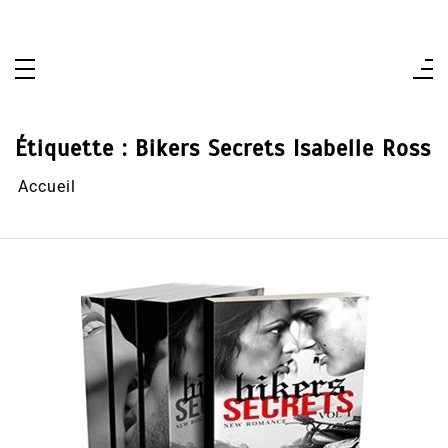
Aller
au
contenu
Étiquette :
Bikers Secrets Isabelle Ross
Accueil