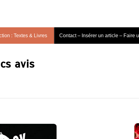
tion : Textes & Livres
Contact – Insérer un article – Faire 
cs avis