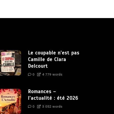
Le coupable n’est pas
Camille de Clara
Delcourt
0
4 779 words
Romances –
l’actualité : été 2026
0
3 052 words