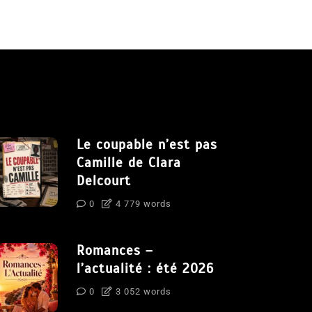
Le coupable n’est pas
Camille de Clara
Delcourt
0
4 779 words
Romances –
l’actualité : été 2026
0
3 052 words