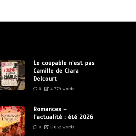
Le coupable n’est pas
Camille de Clara
Delcourt
0
4 779 words
Romances –
l’actualité : été 2026
0
3 052 words