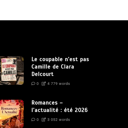
Le coupable n’est pas
Camille de Clara
Delcourt
0
4 779 words
Romances –
l’actualité : été 2026
0
3 052 words