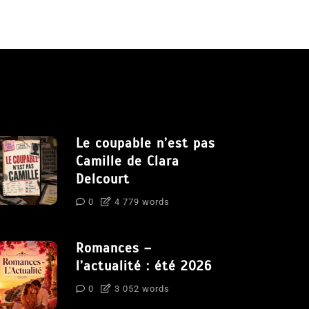
Le coupable n’est pas
Camille de Clara
Delcourt
0
4 779 words
Romances –
l’actualité : été 2026
0
3 052 words