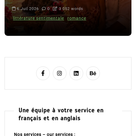
6 Juil 2026
0
3 052 words
littérature sentimentale
romance
Une équipe à votre service en
français et en anglais
Nos services – our services :