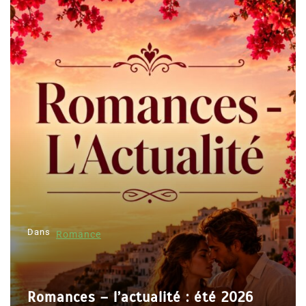
Dans
Romance
Romances – l’actualité : été 2026