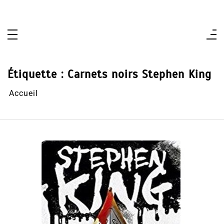
Aller
au
contenu
Étiquette :
Carnets noirs Stephen King
Accueil