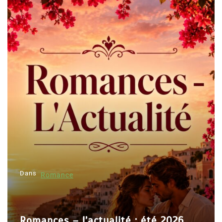
Dans
Romance
Romances – l’actualité : été 2026