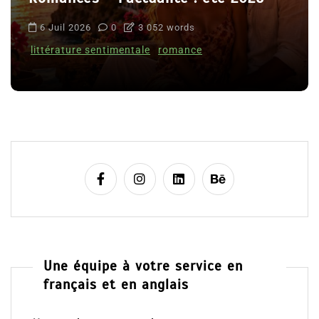
6 Juil 2026
0
3 052 words
littérature sentimentale
romance
Une équipe à votre service en
français et en anglais