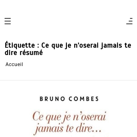
Aller
au
contenu
Étiquette :
Ce que je n’oserai jamais te
dire résumé
Accueil