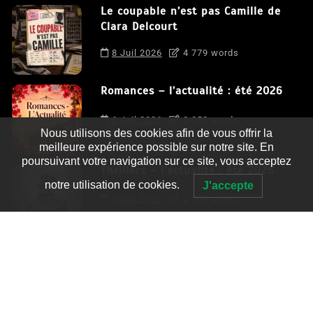
Le coupable n’est pas Camille de
Clara Delcourt
8 Juil 2026
4 779 words
Romances – l’actualité : été 2026
6 Juil 2026
3 052 words
Nous utilisons des cookies afin de vous offrir la
meilleure expérience possible sur notre site. En
poursuivant votre navigation sur ce site, vous acceptez
Thrillers – l’actualité : été 2026
notre utilisation de cookies.
J'accepte
4 Juil 2026
2 995 words
Le coupable n’est pas Camille de
Clara Delcourt