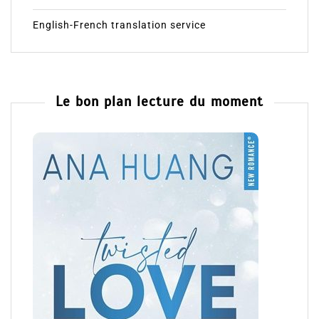
English-French translation service
Le bon plan lecture du moment