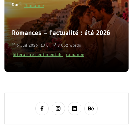
Dans
Romance
Romances – l’actualité : été 2026
6 Juil 2026
0
3 052 words
littérature sentimentale
romance