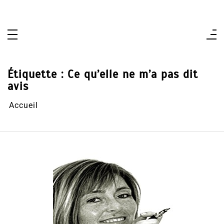
Aller
au
contenu
Étiquette :
Ce qu’elle ne m’a pas dit
avis
Accueil