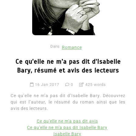
Dans
Romance
Ce qu’elle ne m’a pas dit d’Isabelle
Bary, résumé et avis des lecteurs
16 Jan 2017
0
425 words
Ce qu’elle ne m’a pas dit d’Isabelle Bary. Découvrez
qui est l’auteur, le résumé du roman ainsi que les
avis des lecteurs.
Ce qu'elle ne m'a pas dit avis
Ce qu'elle ne m'a pas dit Isabelle Bary
Isabelle Bary