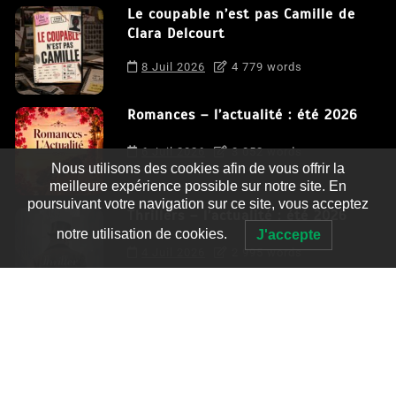
Le coupable n’est pas Camille de
Clara Delcourt
8 Juil 2026
4 779 words
Romances – l’actualité : été 2026
6 Juil 2026
3 052 words
Nous utilisons des cookies afin de vous offrir la
meilleure expérience possible sur notre site. En
poursuivant votre navigation sur ce site, vous acceptez
Thrillers – l’actualité : été 2026
notre utilisation de cookies.
J'accepte
4 Juil 2026
2 995 words
Le coupable n’est pas Camille de
Clara Delcourt