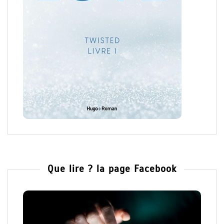
Que lire ? la page Facebook