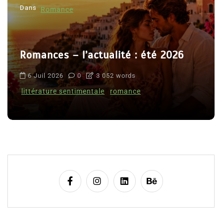
Dans
Romance
Romances – l’actualité : été 2026
6 Juil 2026
0
3 052 words
littérature sentimentale
romance