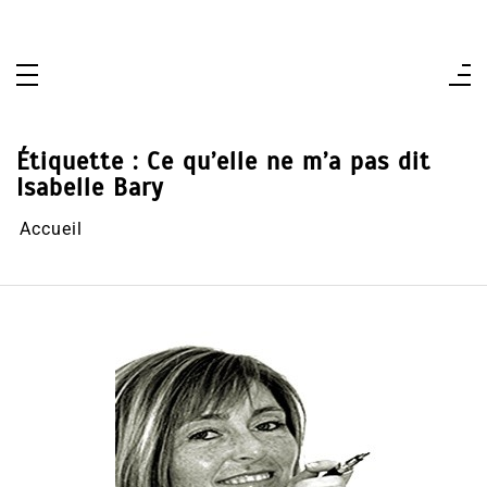
Aller
au
contenu
Étiquette :
Ce qu’elle ne m’a pas dit
Isabelle Bary
Accueil