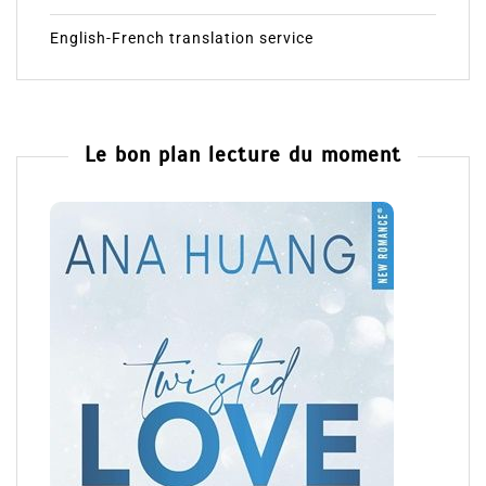
English-French translation service
Le bon plan lecture du moment