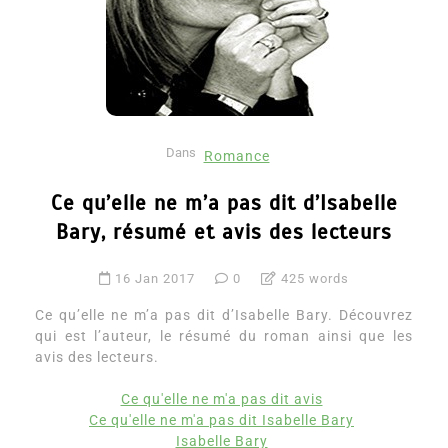
Dans
Romance
Ce qu’elle ne m’a pas dit d’Isabelle
Bary, résumé et avis des lecteurs
16 Jan 2017
0
425 words
Ce qu’elle ne m’a pas dit d’Isabelle Bary. Découvrez
qui est l’auteur, le résumé du roman ainsi que les
avis des lecteurs.
Ce qu'elle ne m'a pas dit avis
Ce qu'elle ne m'a pas dit Isabelle Bary
Isabelle Bary