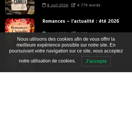
8 Juil 2026
4 779 words
Romances – l’actualité : été 2026
6 Juil 2026
3 052 words
Nous utilisons des cookies afin de vous offrir la
meilleure expérience possible sur notre site. En
poursuivant votre navigation sur ce site, vous acceptez
Thrillers – l’actualité : été 2026
notre utilisation de cookies.
J'accepte
4 Juil 2026
2 995 words
Le coupable n’est pas Camille de
Clara Delcourt
0
4 779 words