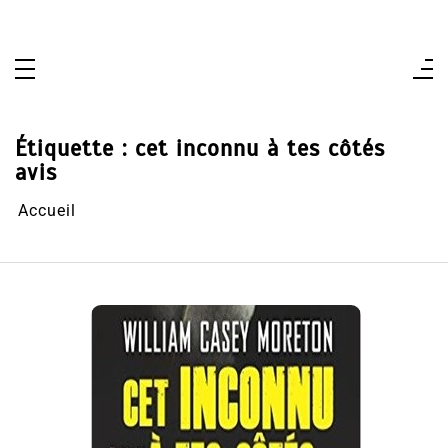
Aller
au
contenu
Étiquette :
cet inconnu à tes côtés
avis
Accueil