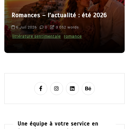
Romances – l’actualité : été 2026
6 Juil 2026
0
3 052 words
littérature sentimentale
romance
Une équipe à votre service en