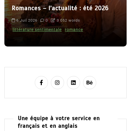
Romances – l’actualité : été 2026
6 Juil 2026
0
3 052 words
littérature sentimentale
romance
Une équipe à votre service en
français et en anglais