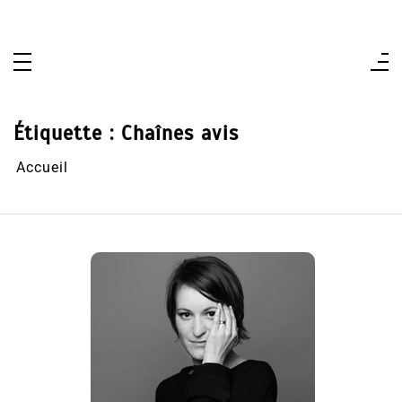
Aller
au
contenu
Étiquette :
Chaînes avis
Accueil