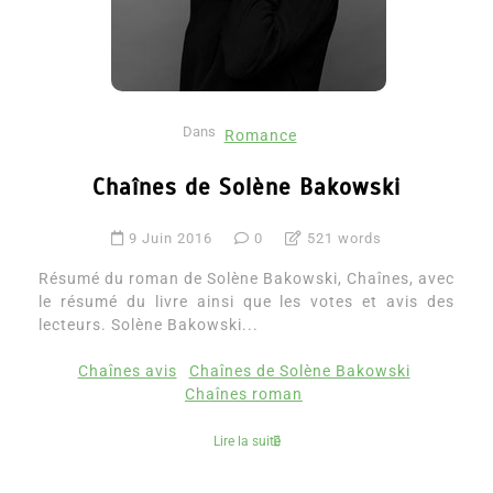
Dans
Romance
Chaînes de Solène Bakowski
9 Juin 2016
0
521 words
Résumé du roman de Solène Bakowski, Chaînes, avec
le résumé du livre ainsi que les votes et avis des
lecteurs. Solène Bakowski...
Chaînes avis
Chaînes de Solène Bakowski
Chaînes roman
Lire la suite