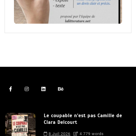
Le coupable n’est pas Camille de
Clara Delcourt
8 Juil 2026
4 779 words