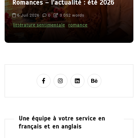
Romances – l’actualité : été 2026
6 Juil 2026
0
3 052 words
littérature sentimentale
romance
Une équipe à votre service en
français et en anglais