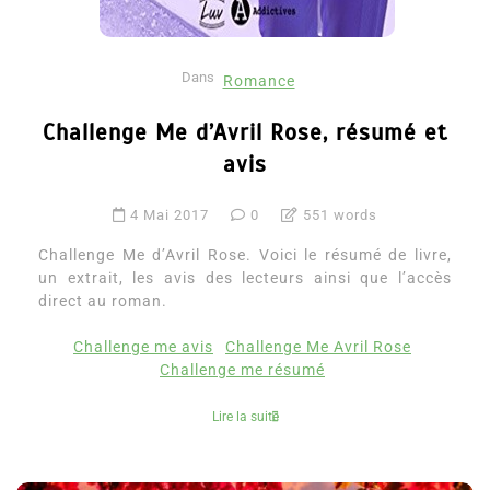
Dans
Romance
Challenge Me d’Avril Rose, résumé et
avis
4 Mai 2017
0
551 words
Challenge Me d’Avril Rose. Voici le résumé de livre,
un extrait, les avis des lecteurs ainsi que l’accès
direct au roman.
Challenge me avis
Challenge Me Avril Rose
Challenge me résumé
Lire la suite