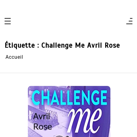
Aller
au
contenu
Étiquette :
Challenge Me Avril Rose
Accueil