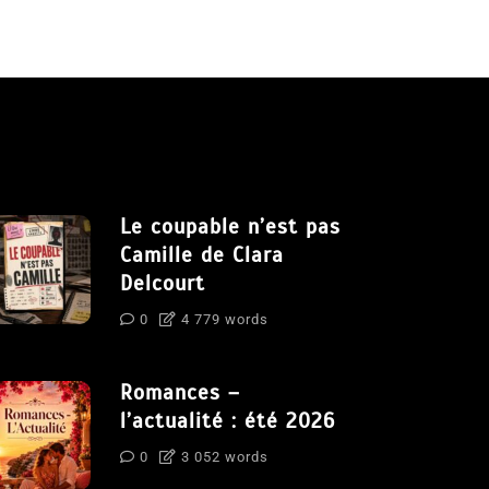
Le coupable n’est pas
Camille de Clara
Delcourt
0
4 779 words
Romances –
l’actualité : été 2026
0
3 052 words