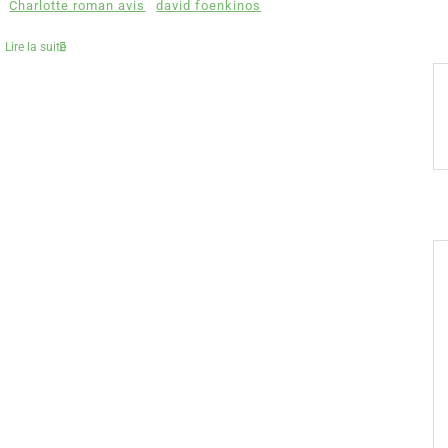
Charlotte roman avis
david foenkinos
Lire la suite