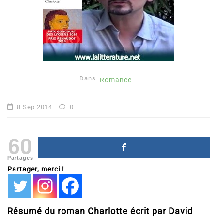
Dans
Romance
8 Sep 2014
0
60
Partages
Partager, merci !
Résumé du roman Charlotte écrit par David