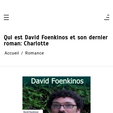
Aller
au
contenu
Qui est David Foenkinos et son dernier
roman: Charlotte
Accueil
Romance