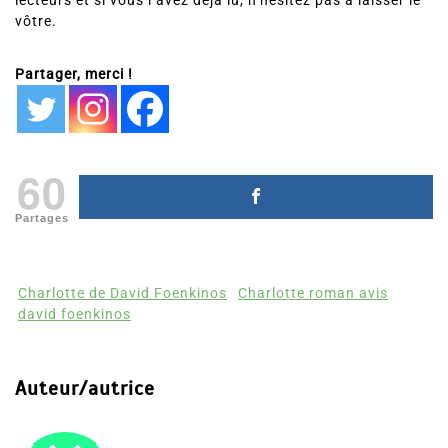
lecteurs et si vous l’avez déjà lu, n’hésitez pas à laisser le
vôtre.
Partager, merci !
60
Partages
Charlotte de David Foenkinos
Charlotte roman avis
david foenkinos
Auteur/autrice