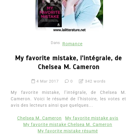
Dans
Romance
My favorite mistake, l’intégrale, de
Chelsea M. Cameron
4 Mar 2017
0
342 words
My favorite mistake, l’intégrale, de Chelsea M.
Cameron. Voici le résumé de l’histoire, les votes et
avis des lecteurs ainsi que quelques...
Chelsea M. Cameron
My favorite mistake avis
My favorite mistake Chelsea M. Cameron
My favorite mistake résumé