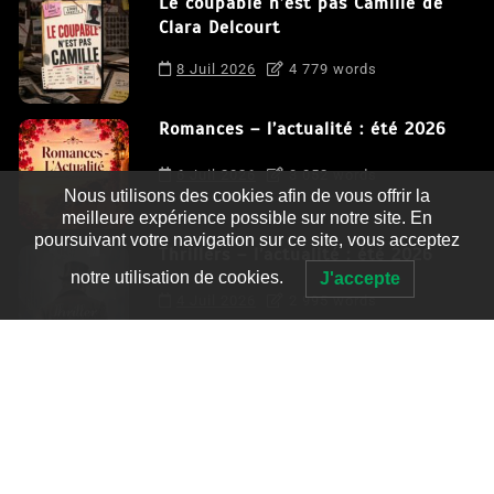
Le coupable n’est pas Camille de
Clara Delcourt
8 Juil 2026
4 779 words
Romances – l’actualité : été 2026
6 Juil 2026
3 052 words
Nous utilisons des cookies afin de vous offrir la
meilleure expérience possible sur notre site. En
poursuivant votre navigation sur ce site, vous acceptez
Thrillers – l’actualité : été 2026
notre utilisation de cookies.
J'accepte
4 Juil 2026
2 995 words
Le coupable n’est pas Camille de
Clara Delcourt
0
4 779 words