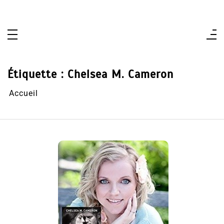
Aller
au
contenu
Étiquette :
Chelsea M. Cameron
Accueil