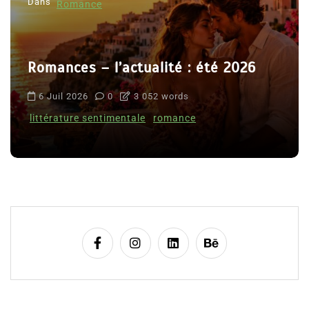
Dans
Romance
Romances – l’actualité : été 2026
6 Juil 2026
0
3 052 words
littérature sentimentale
romance