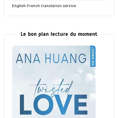
English-French translation service
Le bon plan lecture du moment