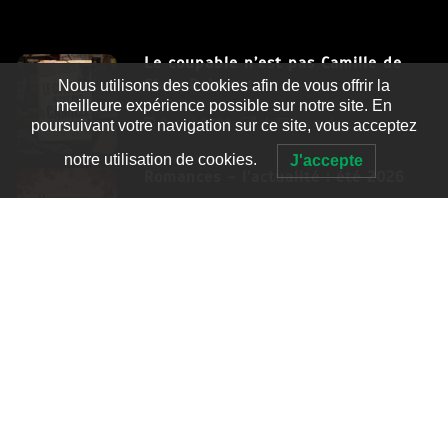
Le coupable n’est pas Camille de
Clara Delcourt
Nous utilisons des cookies afin de vous offrir la
meilleure expérience possible sur notre site. En
8 Juil 2026
4 779 words
poursuivant votre navigation sur ce site, vous acceptez
notre utilisation de cookies.
J'accepte
Romances – l’actualité : été 2026
6 Juil 2026
3 052 words
Thrillers – l’actualité : été 2026
4 Juil 2026
2 995 words
Le coupable n’est pas Camille de