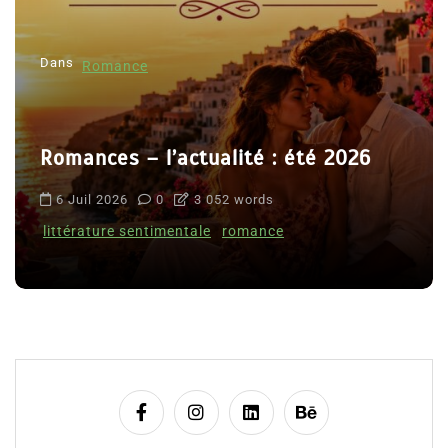
Dans
Romance
Romances – l’actualité : été 2026
6 Juil 2026
0
3 052 words
littérature sentimentale
romance