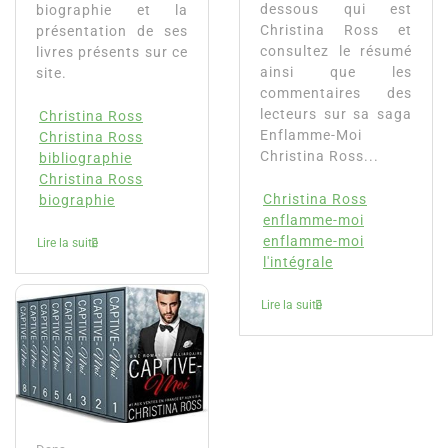
dessous qui est
biographie et la
Christina Ross et
présentation de ses
consultez le résumé
livres présents sur ce
ainsi que les
site.
commentaires des
lecteurs sur sa saga
Christina Ross
Enflamme-Moi
Christina Ross
Christina Ross...
bibliographie
Christina Ross
Christina Ross
biographie
enflamme-moi
enflamme-moi
Lire la suite
l'intégrale
Lire la suite