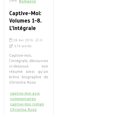
Dans
Romance
Captive-Moi:
Volumes 1-8.
L’intégrale
28 Avr 2016
0
675 words
Captive-moi,
l’intégrale, découvrez
ci-dessous son
résumé ainsi qu’un
brève biographie de
Christina Ross
captive-moi avis
commentaires
captive-moi roman
Christina Ross