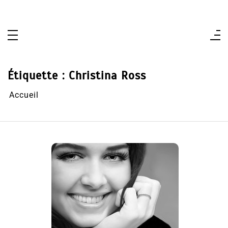
Aller
au
contenu
Étiquette :
Christina Ross
Accueil