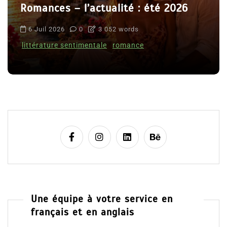
Romances – l’actualité : été 2026
6 Juil 2026
0
3 052 words
littérature sentimentale
romance
Une équipe à votre service en
français et en anglais