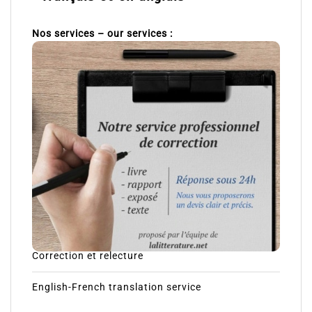
Nos services – our services :
Correction et relecture
English-French translation service