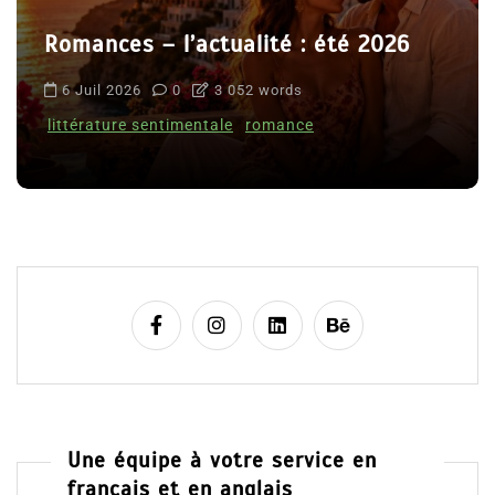
Romances – l’actualité : été 2026
6 Juil 2026
0
3 052 words
littérature sentimentale
romance
Une équipe à votre service en
français et en anglais