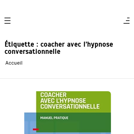
Aller
au
contenu
Étiquette :
coacher avec l’hypnose
conversationnelle
Accueil