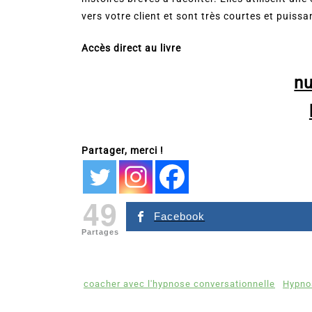
vers votre client et sont très courtes et puissa
Accès direct au livre
n
Partager, merci !
49
Facebook
Partages
coacher avec l'hypnose conversationnelle
Hypnos