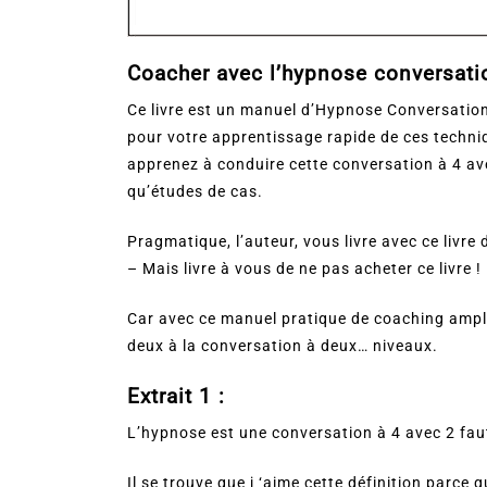
Coacher avec l’hypnose conversatio
Ce livre est un manuel d’Hypnose Conversationn
pour votre apprentissage rapide de ces techniq
apprenez à conduire cette conversation à 4 avec
qu’études de cas.
Pragmatique, l’auteur, vous livre avec ce livr
– Mais livre à vous de ne pas acheter ce livre !
Car avec ce manuel pratique de coaching ampl
deux à la conversation à deux… niveaux.
Extrait 1 :
L’hypnose est une conversation à 4 avec 2 faut
Il se trouve que j ‘aime cette définition parce q