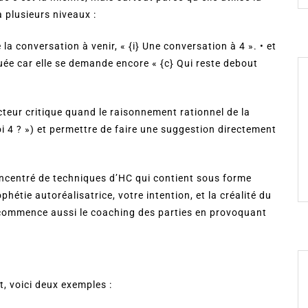
 plusieurs niveaux :
 la conversation à venir, « {i} Une conversation à 4 ». • et
quée car elle se demande encore « {c} Qui reste debout
acteur critique quand le raisonnement rationnel de la
 4 ? ») et permettre de faire une suggestion directement
ncentré de techniques d’HC qui contient sous forme
hétie autoréalisatrice, votre intention, et la créalité du
 commence aussi le coaching des parties en provoquant
, voici deux exemples :