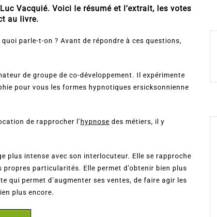
uc Vacquié. Voici le résumé et l’extrait, les votes
t au livre.
e quoi parle-t-on ? Avant de répondre à ces questions,
mateur de groupe de co-développement. Il expérimente
raphie pour vous les formes hypnotiques ersicksonnienne
ocation de rapprocher l’
hypnose
des métiers, il y
 plus intense avec son interlocuteur. Elle se rapproche
es propres particularités. Elle permet d’obtenir bien plus
te qui permet d’augmenter ses ventes, de faire agir les
ien plus encore.