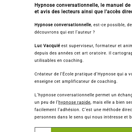
Hypnose conversationnelle, le manuel de L
et avis des lecteurs ainsi que l’accès direc
Hypnose conversationnelle
, est-ce possible, d
découvrons qui est l’auteur ?
Luc Vacquié
est superviseur, formateur et ani
depuis des années cet art oratoire. Il cartog
utilisables en coaching.
Créateur de l’École pratique d’Hypnose qui a v
enseigne cet amplificateur de coaching.
L’hypnose conversationnelle permet un échange
un peu de l’
hypnose rapide
, mais elle a bien s
facilement l’adhésion. C’est une méthode direc
personnes dans le sens qui nous intéresse et b