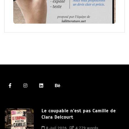
Le coupable n’est pas Camille de
Clara Delcourt
8 Juil 2026
4 779 words