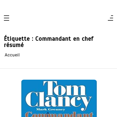
Aller
au
contenu
Étiquette :
Commandant en chef
résumé
Accueil