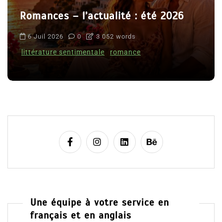
Romances – l’actualité : été 2026
6 Juil 2026
0
3 052 words
littérature sentimentale
romance
Une équipe à votre service en
français et en anglais