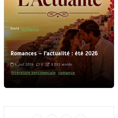
Dans
Romance
Romances – l’actualité : été 2026
6 Juil 2026
0
3 052 words
littérature sentimentale
romance