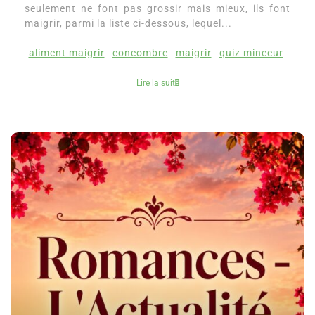
seulement ne font pas grossir mais mieux, ils font
maigrir, parmi la liste ci-dessous, lequel...
aliment maigrir
concombre
maigrir
quiz minceur
Lire la suite