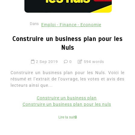
Dans
Emploi - Finance - Economie
Construire un business plan pour les
Nuls
2 Sep 2019
0
594 words
Construire un business plan pour les Nuls. Voici le
résumé et l’extrait de l’ouvrage, les votes et avis des
lecteurs ainsi que...
Construire un business plan
Construire un business plan pour les nuls
Lire la suite