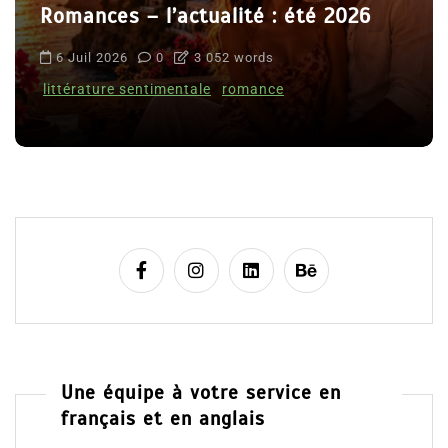
Romances – l’actualité : été 2026
6 Juil 2026
0
3 052 words
littérature sentimentale
romance
Une équipe à votre service en
français et en anglais