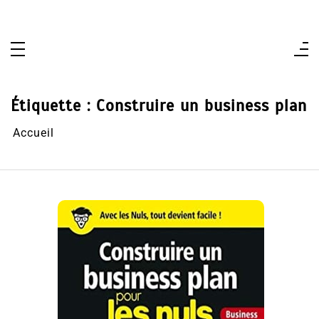
Aller
au
contenu
Étiquette :
Construire un business plan
Accueil