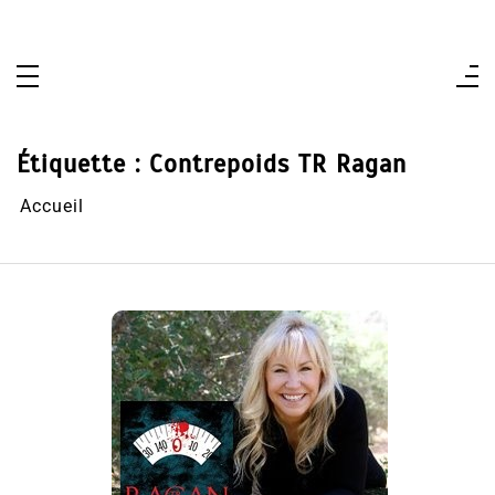
Aller
au
contenu
Étiquette :
Contrepoids TR Ragan
Accueil