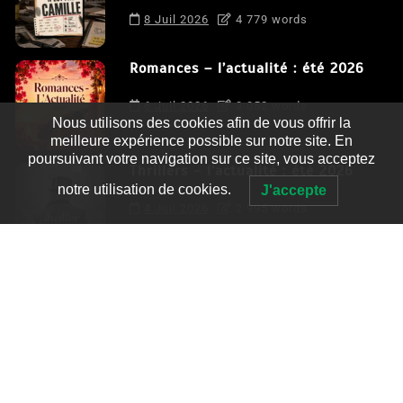
8 Juil 2026
4 779 words
Romances – l’actualité : été 2026
6 Juil 2026
3 052 words
Nous utilisons des cookies afin de vous offrir la
meilleure expérience possible sur notre site. En
poursuivant votre navigation sur ce site, vous acceptez
Thrillers – l’actualité : été 2026
notre utilisation de cookies.
J'accepte
4 Juil 2026
2 995 words
Le coupable n’est pas Camille de
Clara Delcourt
0
4 779 words