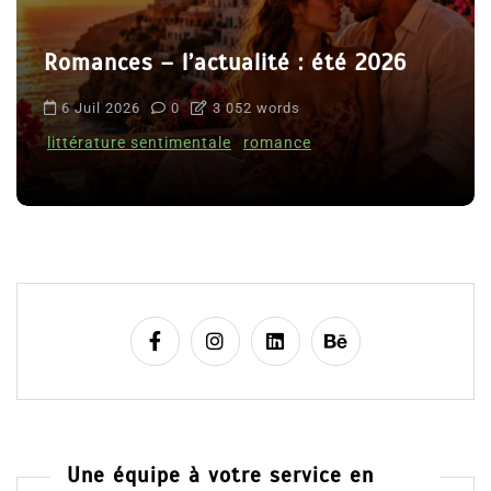
Romances – l’actualité : été 2026
6 Juil 2026
0
3 052 words
littérature sentimentale
romance
Une équipe à votre service en