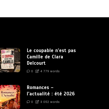
Le coupable n’est pas
Camille de Clara
Delcourt
0
4 779 words
Romances –
l’actualité : été 2026
0
3 052 words